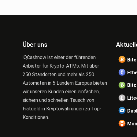
Über uns
Aktuell
iQCashnow ist einer der führenden
Bitc
Anbieter für Krypto-ATMs. Mit über
Eth
250 Standorten und mehr als 250
Automaten in 5 Ländern Europas bieten
Bitc
wir unseren Kunden einen einfachen,
Lite
sichern und schnellen Tausch von
Fiatgeld in Kryptowährungen zu Top-
Das
Konditionen.
Mon