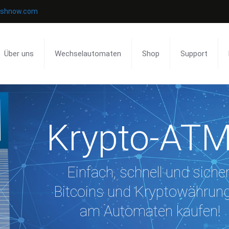
ashnow.com
Über uns
Wechselautomaten
Shop
Support