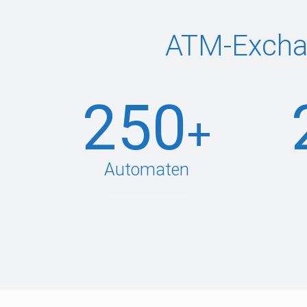
ATM-Exchan
250
+
Automaten