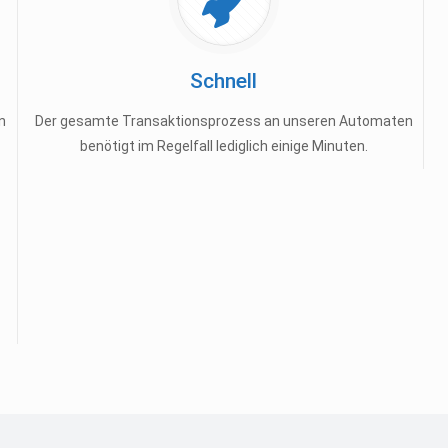
Schnell
n
Der gesamte Transaktionsprozess an unseren Automaten
benötigt im Regelfall lediglich einige Minuten.
s