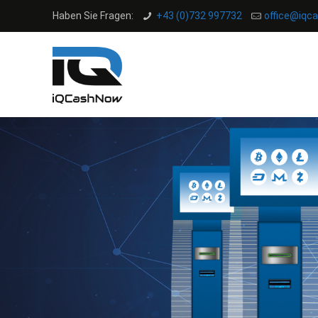
Haben Sie Fragen:
+43 (0)732 997732
office@iqc