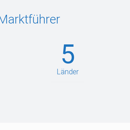
Marktführer
5
Länder